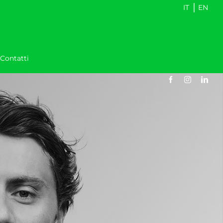
|
IT
EN
Contatti