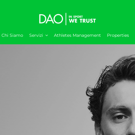
Chi Siamo
Servizi
Athletes Management
Properties