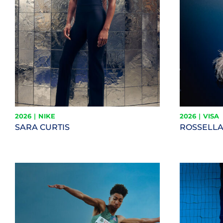
2026
|
NIKE
2026
|
VISA
SARA CURTIS
ROSSELLA