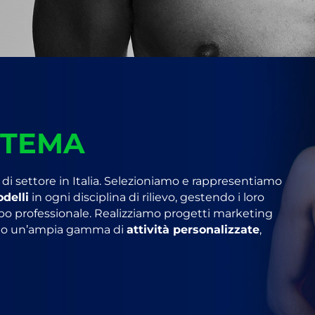
STEMA
 di settore in Italia. Selezioniamo e rappresentiamo
delli
in ogni disciplina di rilievo, gestendo i loro
ppo professionale. Realizziamo progetti marketing
ndo un’ampia gamma di
attività personalizzate
,