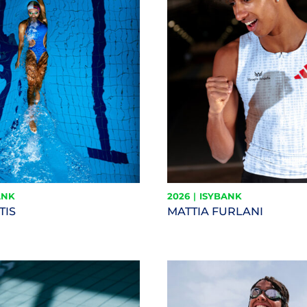
ANK
2026
|
ISYBANK
TIS
MATTIA FURLANI