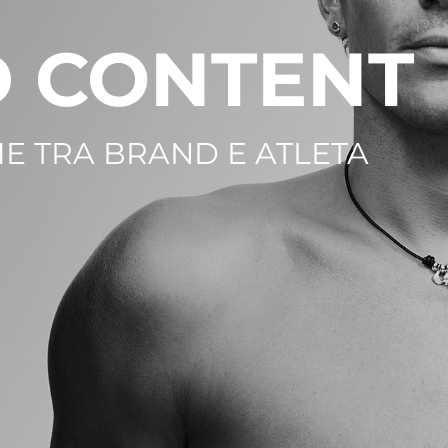
 CONTENT
E TRA BRAND E ATLETA