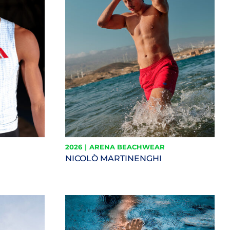
2026
|
ARENA BEACHWEAR
NICOLÒ MARTINENGHI