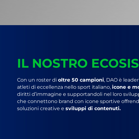
IL NOSTRO ECOSI
Con un roster di
oltre 50 campioni
, DAO è leader
atleti di eccellenza nello sport italiano,
icone e mo
diritti d’immagine e supportandoli nel loro svilu
che connettono brand con icone sportive offre
soluzioni creative e
sviluppi di contenuti.