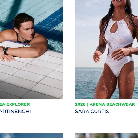
SEA EXPLORER
2026
|
ARENA BEACHWEAR
MARTINENGHI
SARA CURTIS