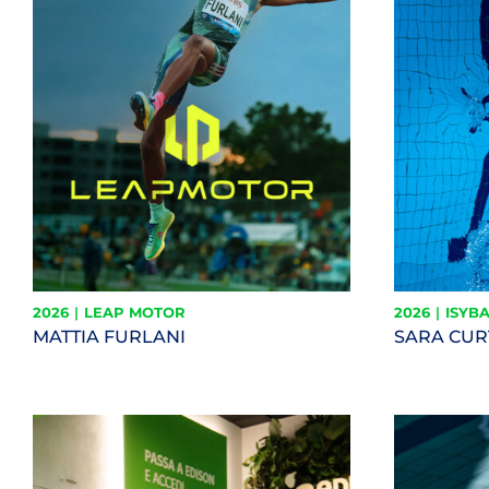
2026
|
LEAP MOTOR
2026
|
ISYB
MATTIA FURLANI
SARA CUR