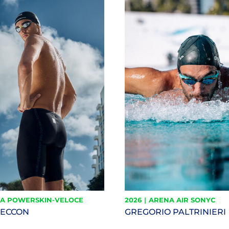
A POWERSKIN-VELOCE
2026
|
ARENA AIR SONYC
CECCON
GREGORIO PALTRINIERI