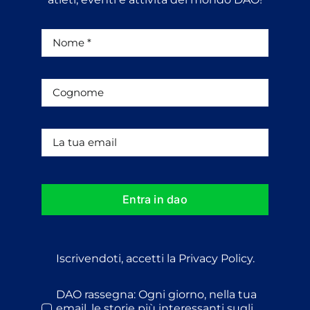
Entra in dao
Iscrivendoti, accetti la Privacy Policy.
DAO rassegna: Ogni giorno, nella tua
email, le storie più interessanti sugli