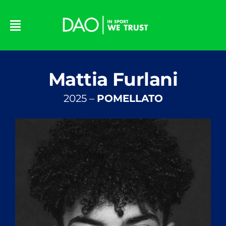
Skip
to
content
Mattia Furlani
2025 –
POMELLATO