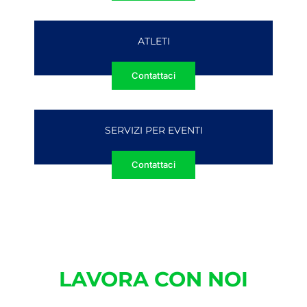
ATLETI
Contattaci
SERVIZI PER EVENTI
Contattaci
LAVORA CON NOI