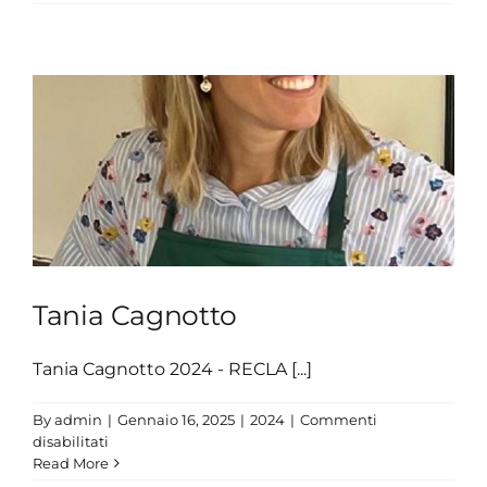
Cagnotto
Tania Cagnotto
Tania Cagnotto 2024 - RECLA [...]
By
admin
|
Gennaio 16, 2025
|
2024
|
Commenti
su
disabilitati
Tania
Read More
Cagnotto