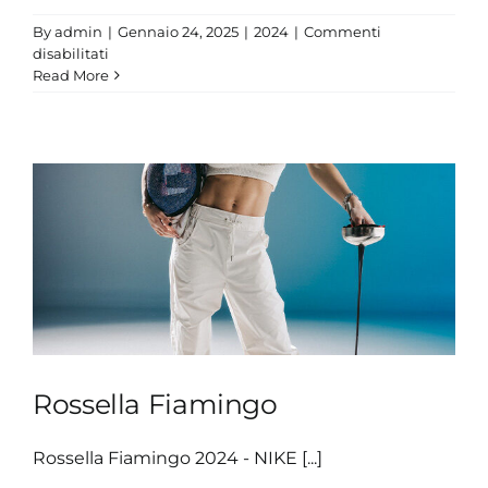
By
admin
|
Gennaio 24, 2025
|
2024
|
Commenti
su
disabilitati
Alice
Read More
Volpi
Rossella Fiamingo
Rossella Fiamingo 2024 - NIKE [...]