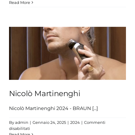
Nicolò
Read More
Martinenghi
Nicolò Martinenghi
Nicolò Martinenghi 2024 - BRAUN [...]
By
admin
|
Gennaio 24, 2025
|
2024
|
Commenti
su
disabilitati
Nicolò
Read More