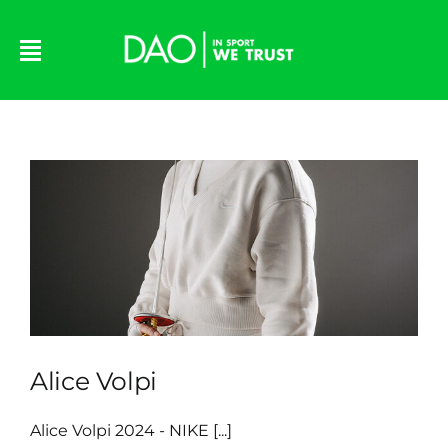
Skip
to
content
Alice Volpi
Alice Volpi 2024 - NIKE [...]