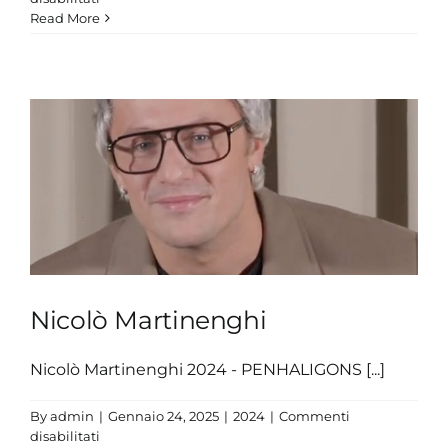
Nicolò
Read More
Martinenghi
Nicolò Martinenghi
Nicolò Martinenghi 2024 - PENHALIGONS [...]
By
admin
|
Gennaio 24, 2025
|
2024
|
Commenti
su
disabilitati