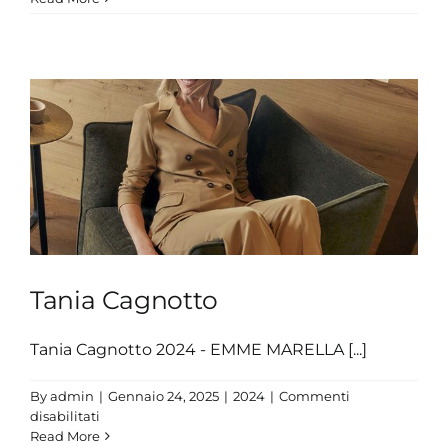
Martinenghi
Tania Cagnotto
Tania Cagnotto 2024 - EMME MARELLA [...]
By
admin
|
Gennaio 24, 2025
|
2024
|
Commenti
su
disabilitati
Tania
Read More