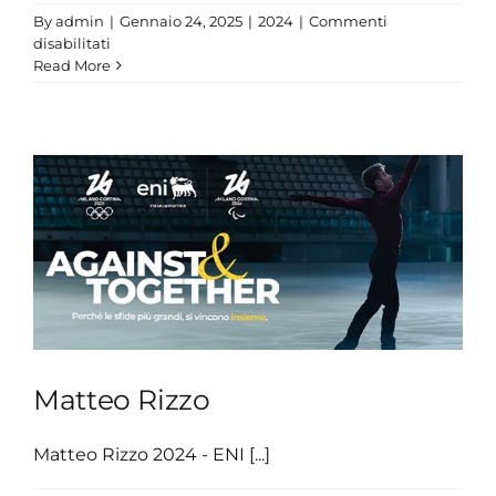
By
admin
|
Gennaio 24, 2025
|
2024
|
Commenti
su
disabilitati
Rossella
Read More
Fiamingo
Matteo Rizzo
Matteo Rizzo 2024 - ENI [...]