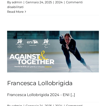
By
admin
|
Gennaio 24, 2025
|
2024
|
Commenti
su
disabilitati
Matteo
Read More
Rizzo
Francesca Lollobrigida
Francesca Lollobrigida 2024 - ENI [...]
By
admin
|
Gennaio 24, 2025
|
2024
|
Commenti