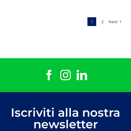
1
2
Next
Iscriviti alla nostra
newsletter