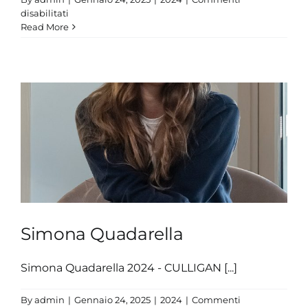
su
disabilitati
Francesca
Read More
Lollobrigida
Simona Quadarella
Simona Quadarella 2024 - CULLIGAN [...]
By
admin
|
Gennaio 24, 2025
|
2024
|
Commenti