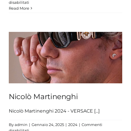
su
disabilitati
Simona
Read More
Quadarella
Nicolò Martinenghi
Nicolò Martinenghi 2024 - VERSACE [...]
By
admin
|
Gennaio 24, 2025
|
2024
|
Commenti
su
disabilitati