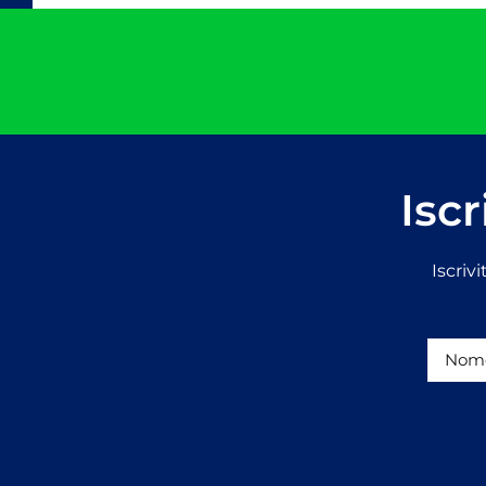
Iscr
Iscriv