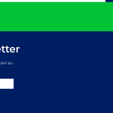
etter
sivi su