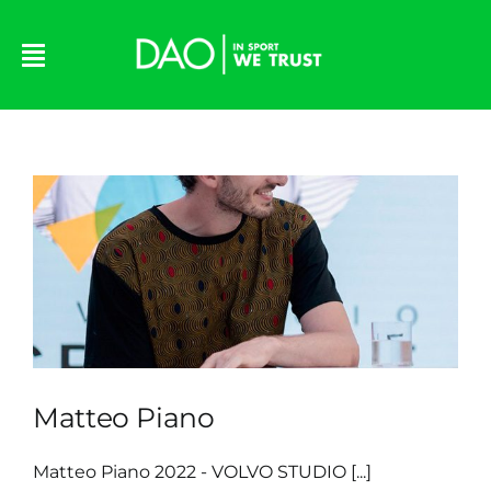
Skip
to
content
Matteo Piano
Matteo Piano 2022 - VOLVO STUDIO [...]