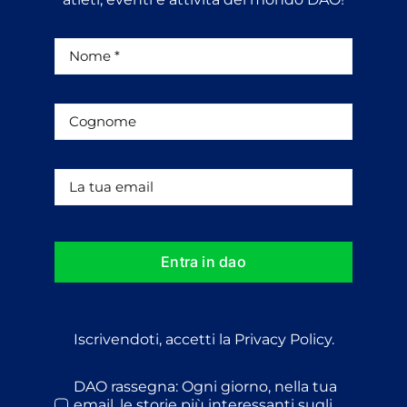
Entra in dao
Iscrivendoti, accetti la Privacy Policy.
DAO rassegna: Ogni giorno, nella tua
email, le storie più interessanti sugli