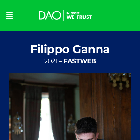
Skip
to
content
Filippo Ganna
2021 –
FASTWEB