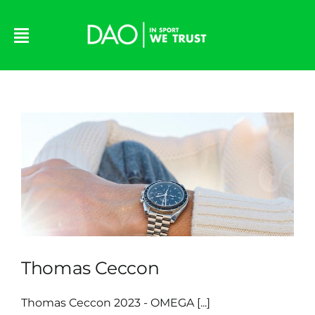
Skip
to
content
Thomas Ceccon
Thomas Ceccon 2023 - OMEGA [...]