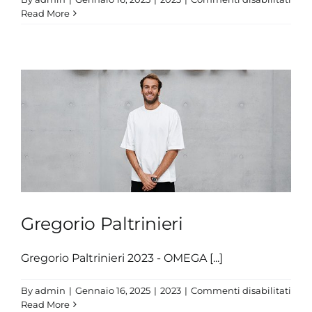
Ross
Read More
Fia
Gregorio Paltrinieri
Gregorio Paltrinieri 2023 - OMEGA [...]
su
By
admin
|
Gennaio 16, 2025
|
2023
|
Commenti disabilitati
Greg
Read More