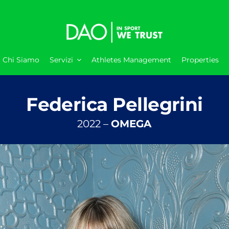
Chi Siamo
Servizi
Athletes Management
Properties
Federica Pellegrini
2022 –
OMEGA