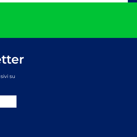
etter
sivi su