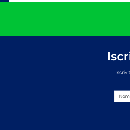
Iscr
Iscriv