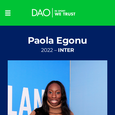
Skip
to
content
Paola Egonu
2022 –
INTER