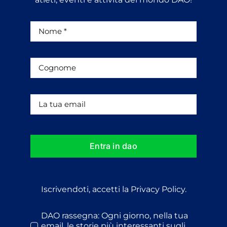
Entra in dao
Iscrivendoti, accetti la Privacy Policy.
DAO rassegna: Ogni giorno, nella tua
email, le storie più interessanti sugli