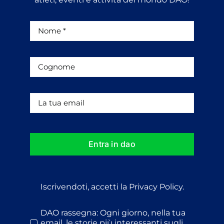
Entra in dao
Iscrivendoti, accetti la Privacy Policy.
DAO rassegna: Ogni giorno, nella tua
email, le storie più interessanti sugli