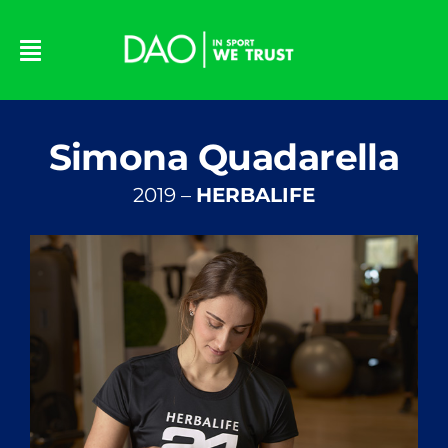
Skip
to
content
Simona Quadarella
2019 –
HERBALIFE