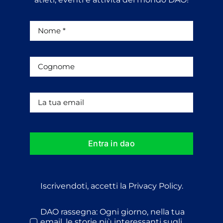
Entra in dao
Iscrivendoti, accetti la Privacy Policy.
DAO rassegna: Ogni giorno, nella tua
email, le storie più interessanti sugli