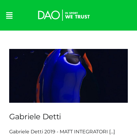
Skip
to
content
Gabriele Detti
Gabriele Detti 2019 - MATT INTEGRATORI [...]