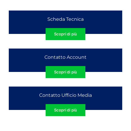
Scheda Tecnica
Scopri di più
Contatto Account
Scopri di più
Contatto Ufficio Media
Scopri di più