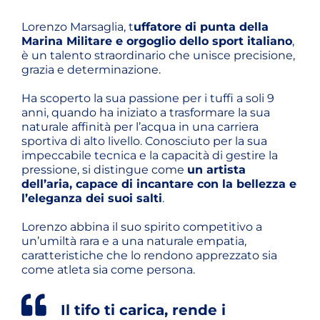
Lorenzo Marsaglia, t
uffatore di punta della
Marina Militare e orgoglio dello sport italiano
,
è un talento straordinario che unisce precisione,
grazia e determinazione.
Ha scoperto la sua passione per i tuffi a soli 9
anni, quando ha iniziato a trasformare la sua
naturale affinità per l’acqua in una carriera
sportiva di alto livello. Conosciuto per la sua
impeccabile tecnica e la capacità di gestire la
pressione, si distingue come
un artista
dell’aria, capace di incantare con la bellezza e
l’eleganza dei suoi salti
.
Lorenzo abbina il suo spirito competitivo a
un’umiltà rara e a una naturale empatia,
caratteristiche che lo rendono apprezzato sia
come atleta sia come persona.
Il tifo ti carica, rende i