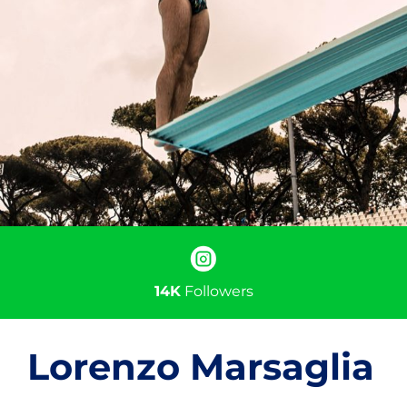
14K
Followers
Lorenzo Marsaglia