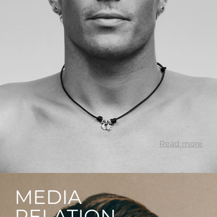
Read more
MEDIA
RELATION