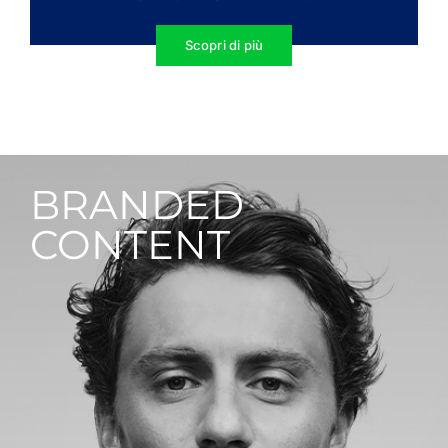
Scopri di più
BRANDED
CONTENT