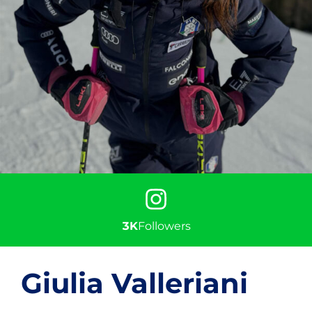
Instagram
3K
Followers
Giulia Valleriani