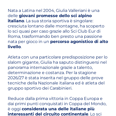
Nata a Latina nel 2004, Giulia Valleriani è una
delle
giovani promesse dello sci alpino
italiano
. La sua storia sportiva è singolare:
cresciuta lontano dalle montagne, ha scoperto
lo sci quasi per caso grazie allo Sci Club Eur di
Roma, trasformando ben presto una passione
nata per gioco in un
percorso agonistico di alto
livello
.
Atleta con una particolare predisposizione per lo
slalom gigante, Giulia ha saputo distinguersi nel
panorama internazionale grazie a talento,
determinazione e costanza. Per la stagione
2026/27 è stata inserita nel gruppo delle prove
tecniche della Nazionale italiana ed è atleta del
gruppo sportivo dei Carabinieri.
Reduce dalla prima vittoria in Coppa Europa e
dai primi punti conquistati in Coppa del Mondo,
è oggi
considerata una delle italiane più
interessanti del circuito continentale
. Lo sci