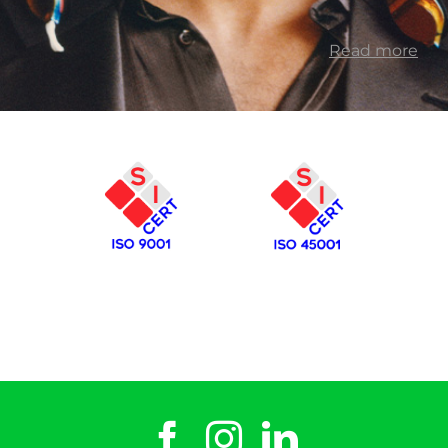
Read more