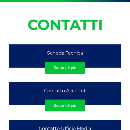
CONTATTI
Scheda Tecnica
Scopri di più
Contatto Account
Scopri di più
Contatto Ufficio Media