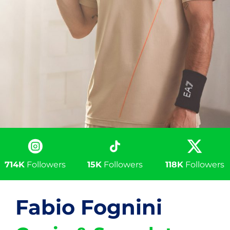
714K
Followers
15K
Followers
118K
Followers
Fabio Fognini