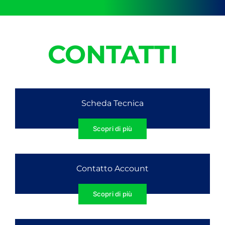
CONTATTI
Scheda Tecnica
Scopri di più
Contatto Account
Scopri di più