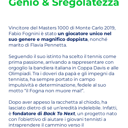
Genio & Sregolatezza
Vincitore del Masters 1000 di Monte Carlo 2019,
Fabio Fognini è stato
un giocatore unico nel
suo genere e magnifico doppista
, nonché
marito di Flavia Pennetta.
Seguendo il suo istinto ha scelto il tennis come
prima passione, arrivando a rappresentare con
orgoglio la bandiera italiana in Coppa Davis e alle
Olimpiadi. Tra i doveri da papà e gli impegni da
tennista, ha sempre portato in campo
impulsività e determinazione, fedele al suo
motto “il Fogna non muore mai!”.
Dopo aver appeso la racchetta al chiodo, ha
lasciato dietro di sé un’eredità indelebile. Infatti,
è
fondatore di
Back To Next
, un progetto nato
con l’obiettivo di aiutare i giovani tennisti a
intraprendere il cammino verso il