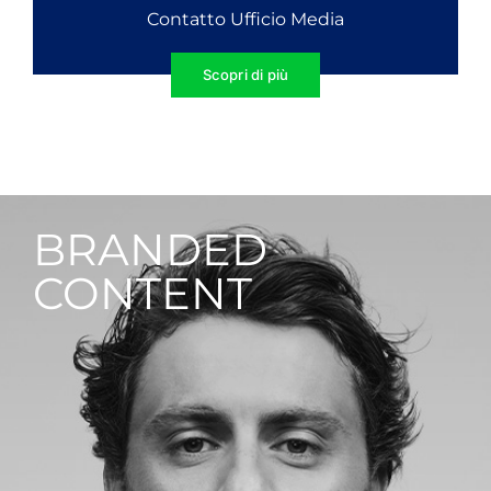
Contatto Ufficio Media
Scopri di più
BRANDED
CONTENT