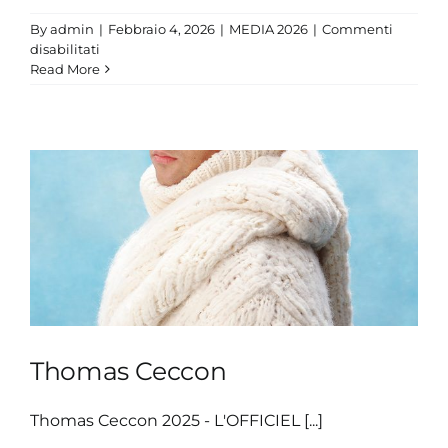
By
admin
|
Febbraio 4, 2026
|
MEDIA 2026
|
Commenti
su
disabilitati
Nicolò
Read More
Martinenghi
Thomas Ceccon
Thomas Ceccon 2025 - L'OFFICIEL [...]