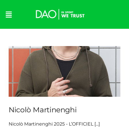
Skip
to
content
Nicolò Martinenghi
Nicolò Martinenghi 2025 - L’OFFICIEL [...]