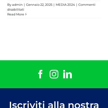
By
admin
|
Gennaio 22, 2025
|
MEDIA 2024
|
Commenti
su
disabilitati
Thomas
Read More
Ceccon
Iscriviti alla nostra