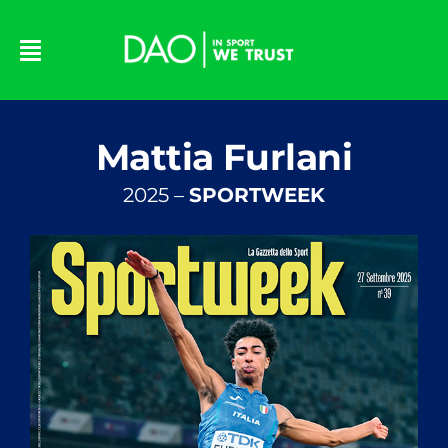
Skip
to
content
Mattia Furlani
2025 –
SPORTWEEK