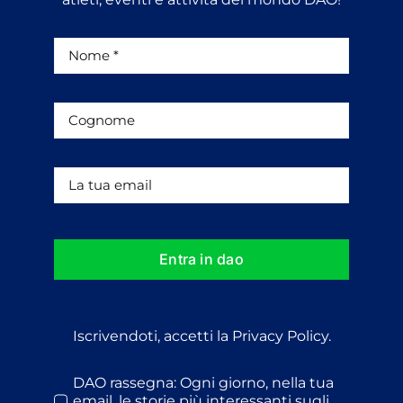
Entra in dao
Iscrivendoti, accetti la Privacy Policy.
DAO rassegna: Ogni giorno, nella tua
email, le storie più interessanti sugli