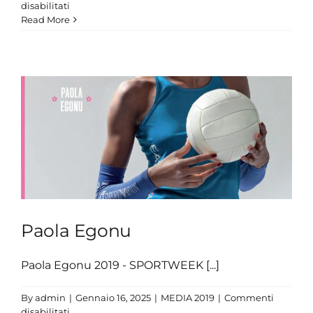
su
disabilitati
Elena
Read More
Bertocchi
Paola Egonu
Paola Egonu 2019 - SPORTWEEK [...]
By
admin
|
Gennaio 16, 2025
|
MEDIA 2019
|
Commenti
su
disabilitati