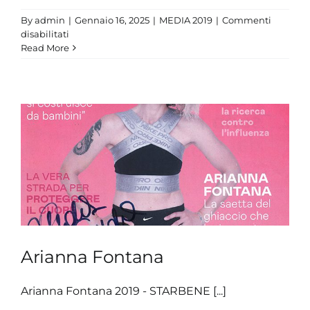
By
admin
|
Gennaio 16, 2025
|
MEDIA 2019
|
Commenti
su
disabilitati
Paola
Read More
Egonu
Arianna Fontana
Arianna Fontana 2019 - STARBENE [...]