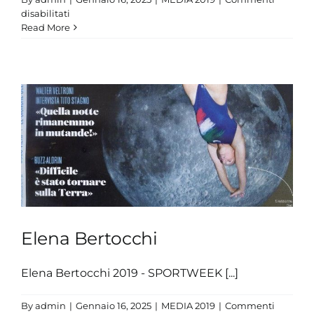
su
disabilitati
Margherita
Read More
Panziera
Elena Bertocchi
Elena Bertocchi 2019 - SPORTWEEK [...]
By
admin
|
Gennaio 16, 2025
|
MEDIA 2019
|
Commenti