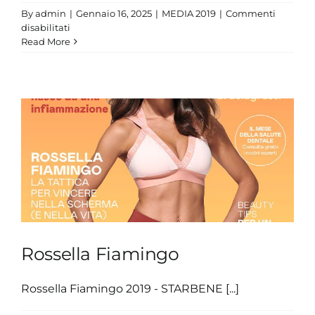
By
admin
|
Gennaio 16, 2025
|
MEDIA 2019
|
Commenti
su
disabilitati
Arianna
Read More
Fontana
Rossella Fiamingo
Rossella Fiamingo 2019 - STARBENE [...]