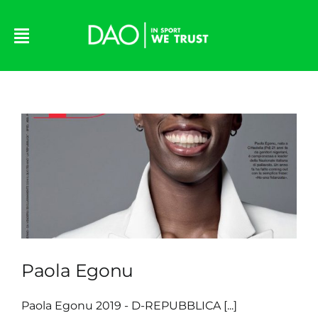
Skip
to
content
Paola Egonu
Paola Egonu 2019 - D-REPUBBLICA [...]