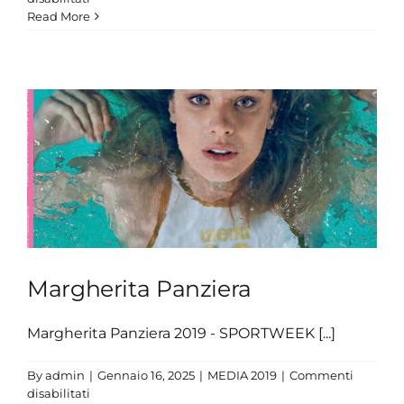
Paola
Read More
Egonu
Margherita Panziera
Margherita Panziera 2019 - SPORTWEEK [...]
By
admin
|
Gennaio 16, 2025
|
MEDIA 2019
|
Commenti
su
disabilitati