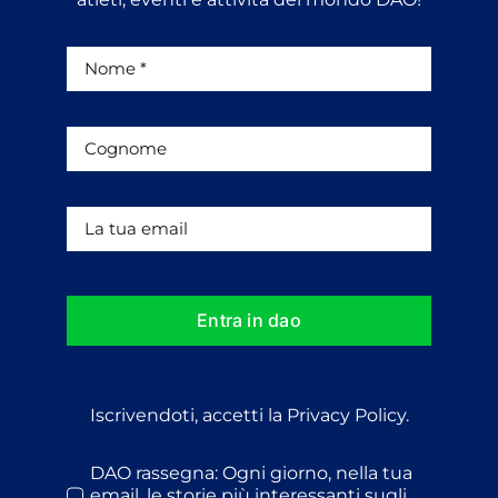
Entra in dao
Iscrivendoti, accetti la Privacy Policy.
DAO rassegna: Ogni giorno, nella tua
email, le storie più interessanti sugli